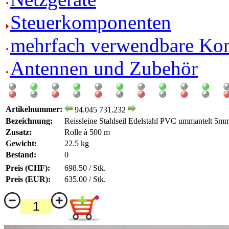
Steuerkomponenten
mehrfach verwendbare Ko
Antennen und Zubehör
Artikelnummer:
94.045 731.232
Bezeichnung:
Reissleine Stahlseil Edelstahl PVC ummantelt 5m
Zusatz:
Rolle à 500 m
Gewicht:
22.5 kg
Bestand:
0
Preis (CHF):
698.50 / Stk.
Preis (EUR):
635.00 / Stk.