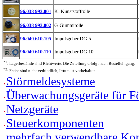
96.038 993.001
K- Kunststoffrolle
96.038 993.002
G-Gummirolle
96.040 610.105
Impulsgeber DG 5
96.040 610.110
Impulsgeber DG 10
*1
: Lagerbestände sind Richtwerte. Die Zuteilung erfolgt nach Bestelleingang.
*2
: Preise sind nicht verbindlich, Irrtum ist vorbehalten.
Störmeldesysteme
Überwachungsgeräte für F
Netzgeräte
Steuerkomponenten
mehrfach verwendbare Ko