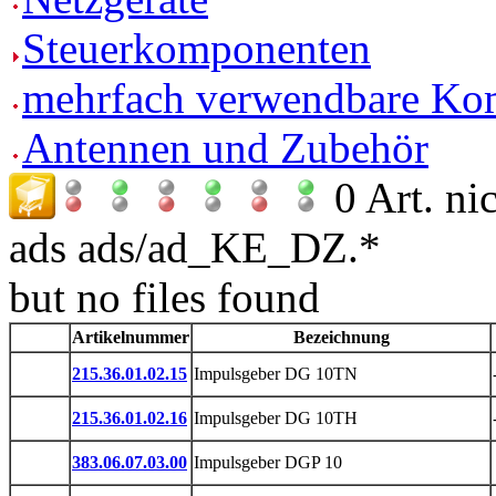
Steuerkomponenten
mehrfach verwendbare Ko
Antennen und Zubehör
0 Art.
ni
ads ads/ad_KE_DZ.*
but no files found
Artikelnummer
Bezeichnung
215.36.01.02.15
Impulsgeber DG 10TN
215.36.01.02.16
Impulsgeber DG 10TH
383.06.07.03.00
Impulsgeber DGP 10