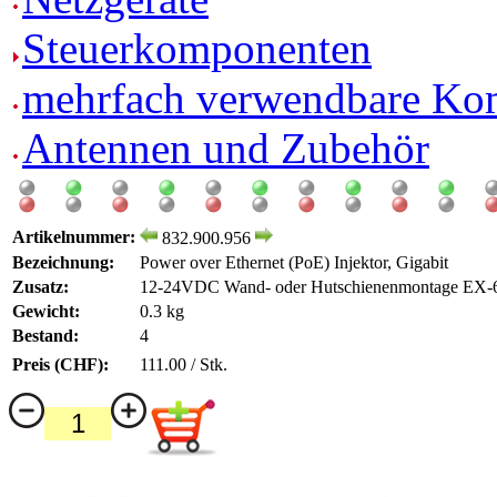
Steuerkomponenten
mehrfach verwendbare Ko
Antennen und Zubehör
Artikelnummer:
832.900.956
Bezeichnung:
Power over Ethernet (PoE) Injektor, Gigabit
Zusatz:
12-24VDC Wand- oder Hutschienenmontage EX
Gewicht:
0.3 kg
Bestand:
4
Preis (CHF):
111.00 / Stk.